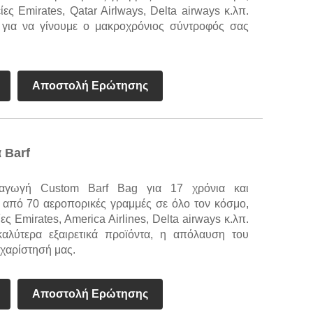
ες Emirates, Qatar Airlways, Delta airways κ.λπ.
για να γίνουμε ο μακροχρόνιος σύντροφός σας
Αποστολή Ερώτησης
 Barf
αραγωγή Custom Barf Bag για 17 χρόνια και
 από 70 αεροπορικές γραμμές σε όλο τον κόσμο,
ς Emirates, America Airlines, Delta airways κ.λπ.
αλύτερα εξαιρετικά προϊόντα, η απόλαυση του
υχαρίστησή μας.
Αποστολή Ερώτησης